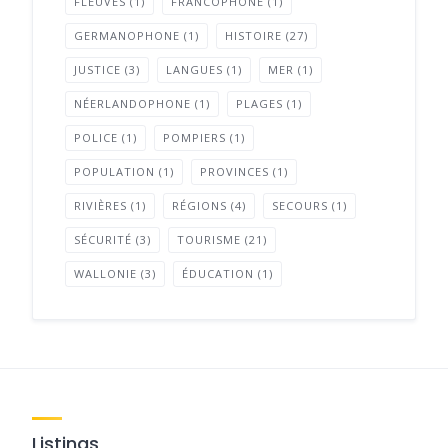
FLEUVES
(1)
FRANCOPHONE
(1)
GERMANOPHONE
(1)
HISTOIRE
(27)
JUSTICE
(3)
LANGUES
(1)
MER
(1)
NÉERLANDOPHONE
(1)
PLAGES
(1)
POLICE
(1)
POMPIERS
(1)
POPULATION
(1)
PROVINCES
(1)
RIVIÈRES
(1)
RÉGIONS
(4)
SECOURS
(1)
SÉCURITÉ
(3)
TOURISME
(21)
WALLONIE
(3)
ÉDUCATION
(1)
Listings