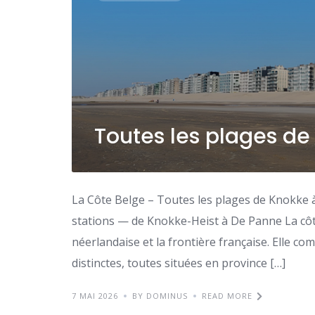
Toutes les plages de
La Côte Belge – Toutes les plages de Knokke 
stations — de Knokke-Heist à De Panne La côte
néerlandaise et la frontière française. Elle c
distinctes, toutes situées en province […]
7 MAI 2026
BY DOMINUS
READ MORE