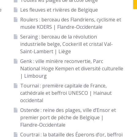
Toutes les plages de la côte belge
e
Les fleuves et rivières de Belgique
Roulers : berceau des Flandriens, cyclisme et
musée KOERS | Flandre-Occidentale
Seraing : berceau de la révolution
industrielle belge, Cockerill et cristal Val-
Saint-Lambert | Liège
Genk : ville minière reconvertie, Parc
National Hoge Kempen et diversité culturelle
| Limbourg
Tournai : première capitale de France,
cathédrale et beffroi UNESCO | Hainaut
occidental
Ostende : reine des plages, ville d’Ensor et
premier port de pêche de Belgique |
Flandre-Occidentale
Courtrai : la bataille des Éperons d’or, beffroi