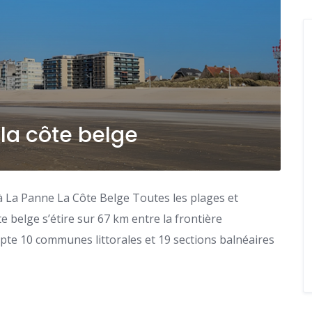
 la côte belge
à La Panne La Côte Belge Toutes les plages et
 belge s’étire sur 67 km entre la frontière
ompte 10 communes littorales et 19 sections balnéaires