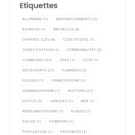
Etiquettes
ALLEMAND
(1)
ARRONDISSEMENTS
(2)
BILINGUE
(1)
BRUXELLES
(6)
CHIFFRES CLÉS
(6)
CODE POSTAL
(1)
CODES POSTAUX
(1)
COMMUNAUTÉS
(3)
COMMUNES
(32)
CPAS
(1)
CÔTE
(1)
DÉCOUVERTE
(21)
FLANDRES
(3)
FLEUVES
(1)
FRANCOPHONE
(1)
GERMANOPHONE
(1)
HISTOIRE
(27)
JUSTICE
(3)
LANGUES
(1)
MER
(1)
NÉERLANDOPHONE
(1)
PLAGES
(1)
POLICE
(1)
POMPIERS
(1)
POPULATION
(1)
PROVINCES
(1)