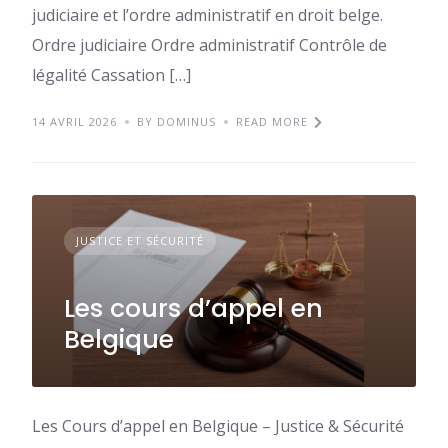
judiciaire et l’ordre administratif en droit belge.
Ordre judiciaire Ordre administratif Contrôle de
légalité Cassation […]
14 AVRIL 2026
BY DOMINUS
READ MORE
JUSTICE ET SÉCURITÉ
Les cours d’appel en
Belgique
Les Cours d’appel en Belgique – Justice & Sécurité