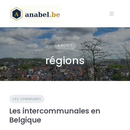
Skip
to
content
4 POSTS
régions
LES COMMUNES
Les intercommunales en
Belgique