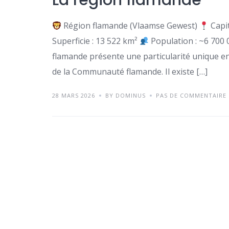
La région flamande
Région flamande (Vlaamse Gewest)
Capit
Superficie : 13 522 km²
Population : ~6 700 
flamande présente une particularité unique en 
de la Communauté flamande. Il existe […]
28 MARS 2026
BY DOMINUS
PAS DE COMMENTAIRE