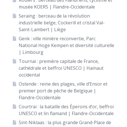
Roulers : berceau des Flandriens, cyclisme et
musée KOERS | Flandre-Occidentale
Seraing : berceau de la révolution
industrielle belge, Cockerill et cristal Val-
Saint-Lambert | Liège
Genk : ville minière reconvertie, Parc
National Hoge Kempen et diversité culturelle
| Limbourg
Tournai : première capitale de France,
cathédrale et beffroi UNESCO | Hainaut
occidental
Ostende : reine des plages, ville d’Ensor et
premier port de pêche de Belgique |
Flandre-Occidentale
Courtrai : la bataille des Éperons d’or, beffroi
UNESCO et lin flamand | Flandre-Occidentale
Sint-Niklaas : la plus grande Grand-Place de