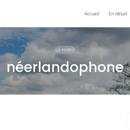
Accueil
En détail
1 POST
néerlandophone