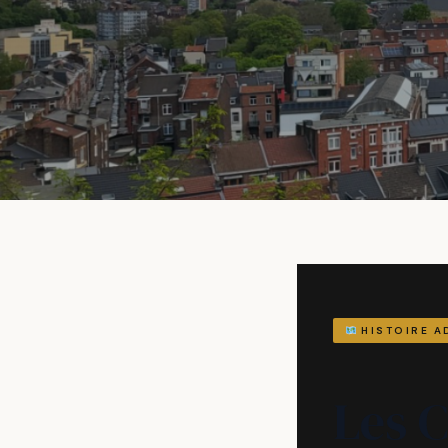
HISTOIRE A
Les 