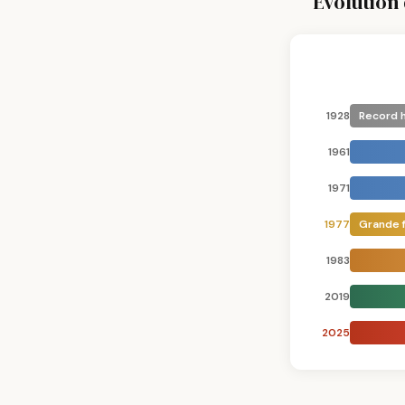
Évolutio
1928
Record 
1961
1971
1977
Grande f
1983
2019
2025