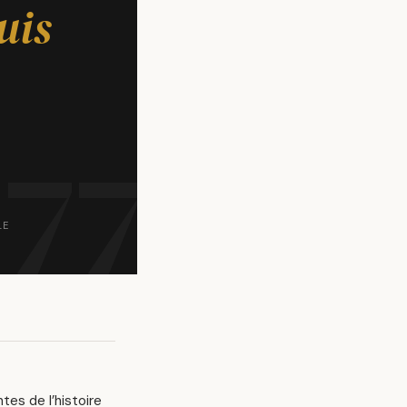
uis
LE
tes de l’histoire