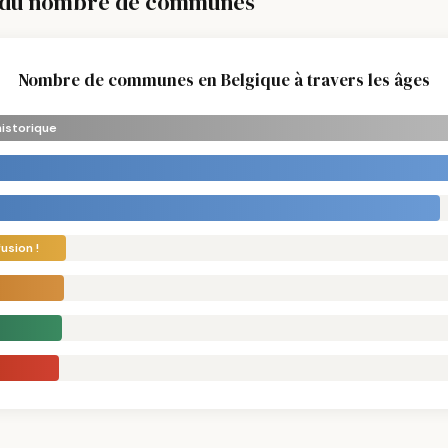
n du nombre de communes
Nombre de communes en Belgique à travers les âges
historique
usion !