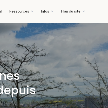
il
Ressources
Infos
Plan du site
unes
depuis