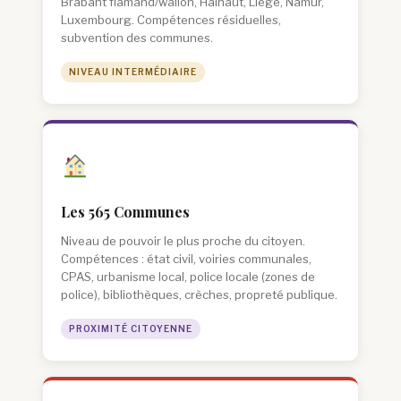
Brabant flamand/wallon, Hainaut, Liège, Namur,
Luxembourg. Compétences résiduelles,
subvention des communes.
NIVEAU INTERMÉDIAIRE
Les 565 Communes
Niveau de pouvoir le plus proche du citoyen.
Compétences : état civil, voiries communales,
CPAS, urbanisme local, police locale (zones de
police), bibliothèques, crèches, propreté publique.
PROXIMITÉ CITOYENNE