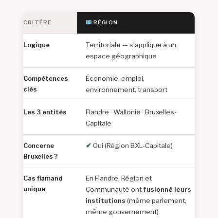
CRITÈRE
RÉGION
Logique
Territoriale — s’applique à un
espace géographique
Compétences
Économie, emploi,
clés
environnement, transport
Les 3 entités
Flandre · Wallonie · Bruxelles-
Capitale
Concerne
✔
Oui (Région BXL-Capitale)
Bruxelles ?
Cas flamand
En Flandre, Région et
unique
Communauté ont
fusionné leurs
institutions
(même parlement,
même gouvernement)