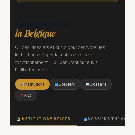
Comprendre
la Belgique
Guides, dossiers et outils pour décrypter les
institutions belges, leur histoire et leur
fonctionnement — du débutant curieux à
l’utilisateur averti.
Institutions
Dossiers
Glossaire
FAQ
INSTITUTIONS BELGES
DOSSIERS THÉMATIQ