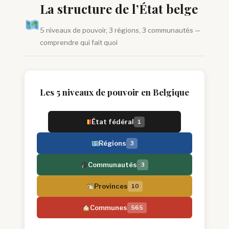
La structure de l’État belge
5 niveaux de pouvoir, 3 régions, 3 communautés —
comprendre qui fait quoi
Les 5 niveaux de pouvoir en Belgique
État fédéral
1
Régions
3
Communautés
3
Provinces
10
Communes
565