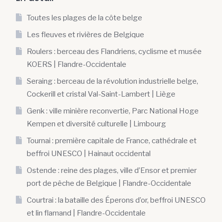
Toutes les plages de la côte belge
Les fleuves et rivières de Belgique
Roulers : berceau des Flandriens, cyclisme et musée
KOERS | Flandre-Occidentale
Seraing : berceau de la révolution industrielle belge,
Cockerill et cristal Val-Saint-Lambert | Liège
Genk : ville minière reconvertie, Parc National Hoge
Kempen et diversité culturelle | Limbourg
Tournai : première capitale de France, cathédrale et
beffroi UNESCO | Hainaut occidental
Ostende : reine des plages, ville d’Ensor et premier
port de pêche de Belgique | Flandre-Occidentale
Courtrai : la bataille des Éperons d’or, beffroi UNESCO
et lin flamand | Flandre-Occidentale