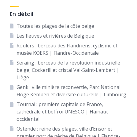
En détail
Toutes les plages de la côte belge
Les fleuves et rivières de Belgique
Roulers : berceau des Flandriens, cyclisme et
musée KOERS | Flandre-Occidentale
Seraing : berceau de la révolution industrielle
belge, Cockerill et cristal Val-Saint-Lambert |
Liège
Genk : ville minière reconvertie, Parc National
Hoge Kempen et diversité culturelle | Limbourg
Tournai : première capitale de France,
cathédrale et beffroi UNESCO | Hainaut
occidental
Ostende : reine des plages, ville d’Ensor et
premier port de pêche de Belgique | Flandre-