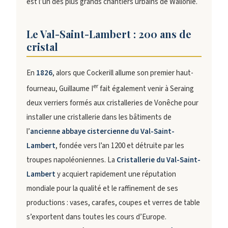
est l’un des plus grands chantiers urbains de Wallonie.
Le Val-Saint-Lambert : 200 ans de
cristal
En
1826
, alors que Cockerill allume son premier haut-
er
fourneau, Guillaume I
fait également venir à Seraing
deux verriers formés aux cristalleries de Vonêche pour
installer une cristallerie dans les bâtiments de
l’
ancienne abbaye cistercienne du Val-Saint-
Lambert
, fondée vers l’an 1200 et détruite par les
troupes napoléoniennes. La
Cristallerie du Val-Saint-
Lambert
y acquiert rapidement une réputation
mondiale pour la qualité et le raffinement de ses
productions : vases, carafes, coupes et verres de table
s’exportent dans toutes les cours d’Europe.