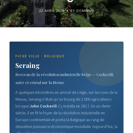
22 AVRIL 2026
BY DOMINUS
FICHE VILLE · BELGIQUE
Seraing
Berceau de la révolution industrielle belge — Cockerill,
acier et cristal sur la Meuse
À quelques kilomètres en amont de Liège, sur les rives de la
Meuse, Seraing n’était qu’un bourg de 2 000 agriculteurs
lorsque
John Cockerill
s’y installa en 1817. En un demi-
siècle, il en fit le foyer de la révolution industrielle en
Europe continentale et porta la Belgique au rang de
deuxième puissance économique mondiale. Aujourd’hui, la