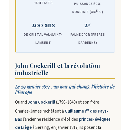
HABITANTS
PUISSANCE ÉCO.
E
MONDIALE (XIX
S.)
200 ans
2×
DE CRISTAL VAL-SAINT-
PALME D’OR (FRÈRES
LAMBERT
DARDENNE)
John Cockerill et la révolution
industrielle
Le 29 janvier 1817 : un jour qui change l’histoire de
l’Europe
Quand
John Cockerill
(1790–1840) et son frère
er
Charles-James rachètent à
Guillaume I
des Pays-
Bas
l’ancienne résidence d’été des
princes-évêques
de Liège
à Seraing, en janvier 1817, ils posent la