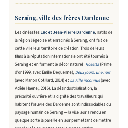
Seraing, ville des frères Dardenne
Les cinéastes
Luc et Jean-Pierre Dardenne
, natifs de
la région liégeoise et enracinés à Seraing, ont fait de
cette ville leur territoire de création. Trois de leurs
films à la réputation internationale ont été tournés à
Seraing et en forment le décor naturel :
Rosetta
(Palme
d’or 1999, avec Émilie Dequenne),
Deux jours, une nuit
(avec Marion Cotillard, 2014) et
La Fille inconnue
(avec
Adèle Haenel, 2016). La désindustrialisation, la
précarité ouvrière et la dignité des travailleurs qui
habitent l’œuvre des Dardenne sont indissociables du
paysage humain de Seraing — la ville leur a rendu en
quelque sorte la pareille en leur permettant de mettre