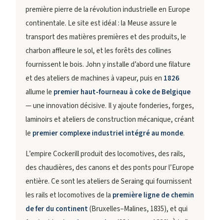
première pierre de la révolution industrielle en Europe
continentale. Le site est idéal : la Meuse assure le
transport des matières premières et des produits, le
charbon affleure le sol, et les forêts des collines
fournissent le bois. John y installe d’abord une filature
et des ateliers de machines à vapeur, puis en
1826
allume le
premier haut-fourneau à coke de Belgique
— une innovation décisive. Il y ajoute fonderies, forges,
laminoirs et ateliers de construction mécanique, créant
le
premier complexe industriel intégré au monde
.
L’empire Cockerill produit des locomotives, des rails,
des chaudières, des canons et des ponts pour l’Europe
entière. Ce sont les ateliers de Seraing qui fournissent
les rails et locomotives de la
première ligne de chemin
de fer du continent
(Bruxelles–Malines, 1835), et qui