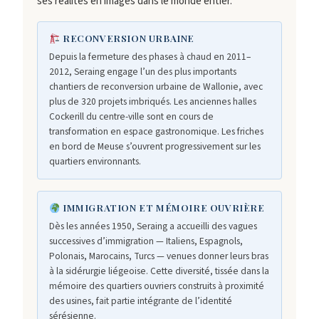
ses réalités en images dans le monde entier.
RECONVERSION URBAINE
Depuis la fermeture des phases à chaud en 2011–
2012, Seraing engage l’un des plus importants
chantiers de reconversion urbaine de Wallonie, avec
plus de 320 projets imbriqués. Les anciennes halles
Cockerill du centre-ville sont en cours de
transformation en espace gastronomique. Les friches
en bord de Meuse s’ouvrent progressivement sur les
quartiers environnants.
IMMIGRATION ET MÉMOIRE OUVRIÈRE
Dès les années 1950, Seraing a accueilli des vagues
successives d’immigration — Italiens, Espagnols,
Polonais, Marocains, Turcs — venues donner leurs bras
à la sidérurgie liégeoise. Cette diversité, tissée dans la
mémoire des quartiers ouvriers construits à proximité
des usines, fait partie intégrante de l’identité
sérésienne.