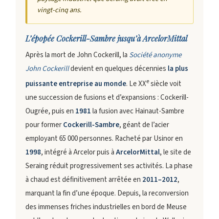
vingt-cinq ans.
L’épopée Cockerill-Sambre jusqu’à ArcelorMittal
Après la mort de John Cockerill, la
Société anonyme
John Cockerill
devient en quelques décennies
la plus
e
puissante entreprise au monde
. Le XX
siècle voit
une succession de fusions et d’expansions : Cockerill-
Ougrée, puis en
1981
la fusion avec Hainaut-Sambre
pour former
Cockerill-Sambre
, géant de l’acier
employant 65 000 personnes. Racheté par Usinor en
1998
, intégré à Arcelor puis à
ArcelorMittal
, le site de
Seraing réduit progressivement ses activités. La phase
à chaud est définitivement arrêtée en
2011–2012
,
marquant la fin d’une époque. Depuis, la reconversion
des immenses friches industrielles en bord de Meuse