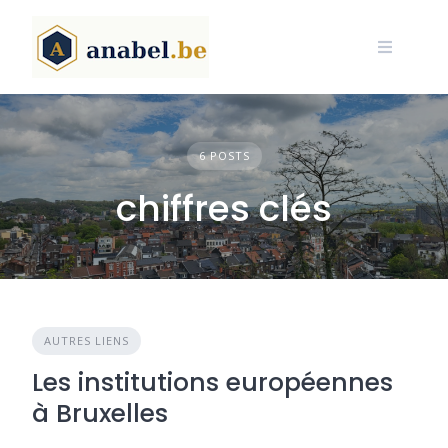
Skip
to
content
6 POSTS
chiffres clés
AUTRES LIENS
Les institutions européennes
à Bruxelles