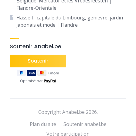
Belgique, Mercator et les Vredesfeesten |
Flandre-Orientale
Hasselt : capitale du Limbourg, genièvre, jardin
japonais et mode | Flandre
Soutenir Anabel.be
Optimisé par
Copyright Anabel.be 2026.
Plan du site
Soutenir anabel.be
Votre participation