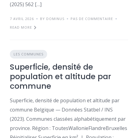
(2025) 562 […]
7 AVRIL 2026
BY DOMINUS
PAS DE COMMENTAIRE
READ MORE
LES COMMUNES
Superficie, densité de
population et altitude par
commune
Superficie, densité de population et altitude par
commune Belgique — Données Statbel / INS
(2023). Communes classées alphabétiquement par
province. Région : ToutesWallonieFlandreBruxelles
Réinitialiser Superficie en km² | Population :