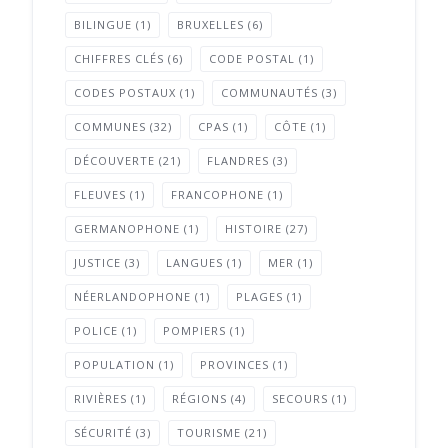
BILINGUE
(1)
BRUXELLES
(6)
CHIFFRES CLÉS
(6)
CODE POSTAL
(1)
CODES POSTAUX
(1)
COMMUNAUTÉS
(3)
COMMUNES
(32)
CPAS
(1)
CÔTE
(1)
DÉCOUVERTE
(21)
FLANDRES
(3)
FLEUVES
(1)
FRANCOPHONE
(1)
GERMANOPHONE
(1)
HISTOIRE
(27)
JUSTICE
(3)
LANGUES
(1)
MER
(1)
NÉERLANDOPHONE
(1)
PLAGES
(1)
POLICE
(1)
POMPIERS
(1)
POPULATION
(1)
PROVINCES
(1)
RIVIÈRES
(1)
RÉGIONS
(4)
SECOURS
(1)
SÉCURITÉ
(3)
TOURISME
(21)