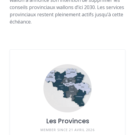
wallon a annoncé son intention de supprimer les
conseils provinciaux wallons d’ici 2030. Les services
provinciaux restent pleinement actifs jusqu’à cette
échéance.
Les Provinces
MEMBER SINCE 21 AVRIL 2026