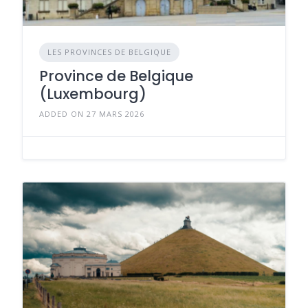
LES PROVINCES DE BELGIQUE
Province de Belgique
(Luxembourg)
ADDED ON 27 MARS 2026