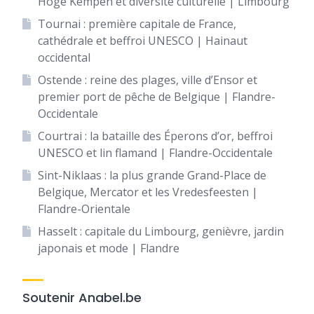
Hoge Kempen et diversité culturelle | Limbourg
Tournai : première capitale de France,
cathédrale et beffroi UNESCO | Hainaut
occidental
Ostende : reine des plages, ville d’Ensor et
premier port de pêche de Belgique | Flandre-
Occidentale
Courtrai : la bataille des Éperons d’or, beffroi
UNESCO et lin flamand | Flandre-Occidentale
Sint-Niklaas : la plus grande Grand-Place de
Belgique, Mercator et les Vredesfeesten |
Flandre-Orientale
Hasselt : capitale du Limbourg, genièvre, jardin
japonais et mode | Flandre
Soutenir Anabel.be