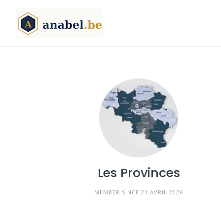
Skip
to
content
Les Provinces
MEMBER SINCE 21 AVRIL 2026