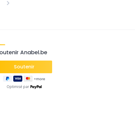
osts
agination
outenir Anabel.be
Optimisé par