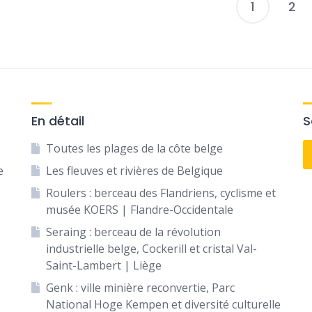
1
2
P
p
En détail
S
Toutes les plages de la côte belge
e
Les fleuves et rivières de Belgique
Roulers : berceau des Flandriens, cyclisme et
musée KOERS | Flandre-Occidentale
Seraing : berceau de la révolution
industrielle belge, Cockerill et cristal Val-
Saint-Lambert | Liège
Genk : ville minière reconvertie, Parc
National Hoge Kempen et diversité culturelle