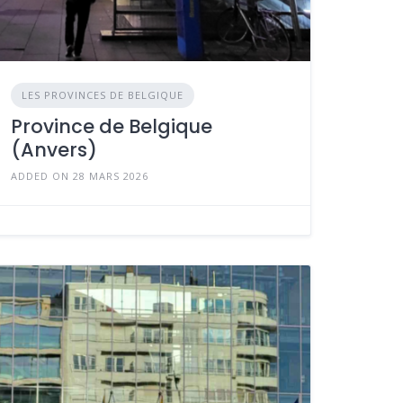
LES PROVINCES DE BELGIQUE
Province de Belgique
(Anvers)
ADDED ON 28 MARS 2026