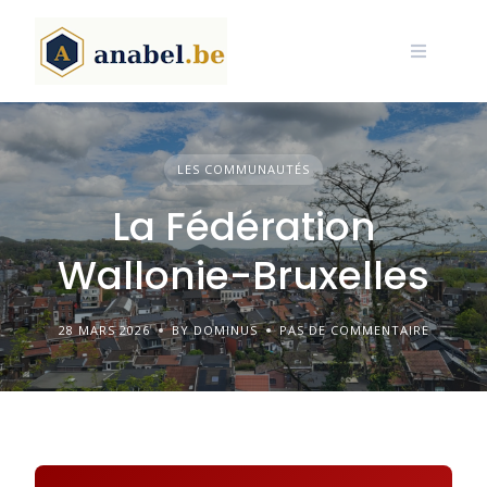
Skip
to
content
LES COMMUNAUTÉS
La Fédération
Wallonie-Bruxelles
28 MARS 2026
BY DOMINUS
PAS DE COMMENTAIRE