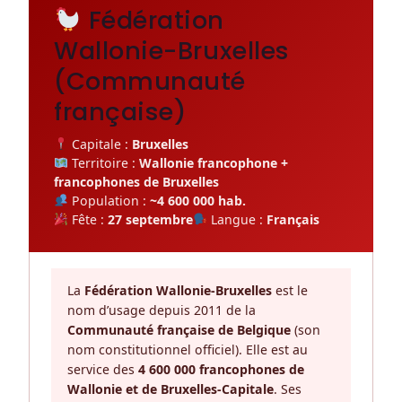
Fédération
Wallonie-Bruxelles
(Communauté
française)
Capitale :
Bruxelles
Territoire :
Wallonie francophone +
francophones de Bruxelles
Population :
~4 600 000 hab.
Fête :
27 septembre
Langue :
Français
La
Fédération Wallonie-Bruxelles
est le
nom d’usage depuis 2011 de la
Communauté française de Belgique
(son
nom constitutionnel officiel). Elle est au
service des
4 600 000 francophones de
Wallonie et de Bruxelles-Capitale
. Ses