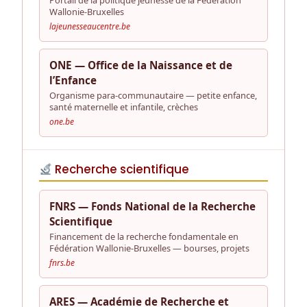
Portail de la politique jeunesse de la Fédération
Wallonie-Bruxelles
lajeunesseaucentre.be
ONE — Office de la Naissance et de
l’Enfance
Organisme para-communautaire — petite enfance,
santé maternelle et infantile, crèches
one.be
Recherche scientifique
FNRS — Fonds National de la Recherche
Scientifique
Financement de la recherche fondamentale en
Fédération Wallonie-Bruxelles — bourses, projets
fnrs.be
ARES — Académie de Recherche et