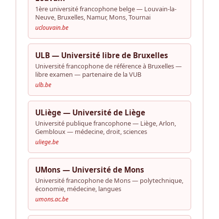
1ère université francophone belge — Louvain-la-
Neuve, Bruxelles, Namur, Mons, Tournai
uclouvain.be
ULB — Université libre de Bruxelles
Université francophone de référence à Bruxelles —
libre examen — partenaire de la VUB
ulb.be
ULiège — Université de Liège
Université publique francophone — Liège, Arlon,
Gembloux — médecine, droit, sciences
uliege.be
UMons — Université de Mons
Université francophone de Mons — polytechnique,
économie, médecine, langues
umons.ac.be