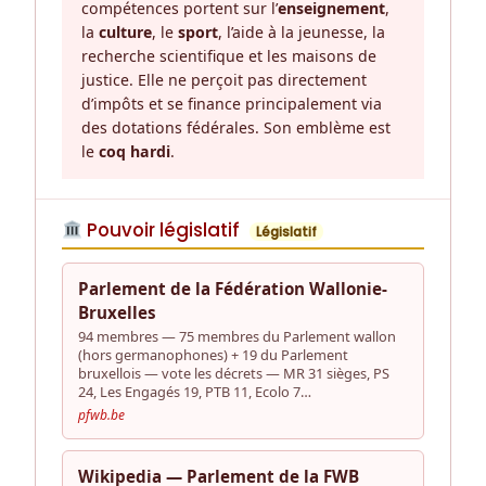
compétences portent sur l’
enseignement
,
la
culture
, le
sport
, l’aide à la jeunesse, la
recherche scientifique et les maisons de
justice. Elle ne perçoit pas directement
d’impôts et se finance principalement via
des dotations fédérales. Son emblème est
le
coq hardi
.
Pouvoir législatif
Législatif
Parlement de la Fédération Wallonie-
Bruxelles
94 membres — 75 membres du Parlement wallon
(hors germanophones) + 19 du Parlement
bruxellois — vote les décrets — MR 31 sièges, PS
24, Les Engagés 19, PTB 11, Ecolo 7…
pfwb.be
Wikipedia — Parlement de la FWB