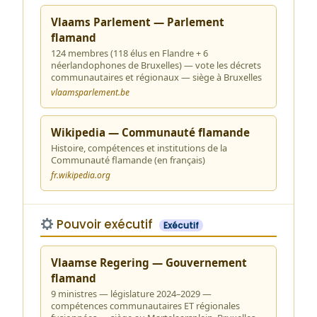
Vlaams Parlement — Parlement
flamand
124 membres (118 élus en Flandre + 6
néerlandophones de Bruxelles) — vote les décrets
communautaires et régionaux — siège à Bruxelles
vlaamsparlement.be
Wikipedia — Communauté flamande
Histoire, compétences et institutions de la
Communauté flamande (en français)
fr.wikipedia.org
Pouvoir exécutif
Exécutif
Vlaamse Regering — Gouvernement
flamand
9 ministres — législature 2024–2029 —
compétences communautaires ET régionales