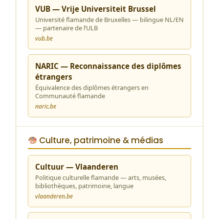
VUB — Vrije Universiteit Brussel
Université flamande de Bruxelles — bilingue NL/EN
— partenaire de l’ULB
vub.be
NARIC — Reconnaissance des diplômes
étrangers
Équivalence des diplômes étrangers en
Communauté flamande
naric.be
Culture, patrimoine & médias
Cultuur — Vlaanderen
Politique culturelle flamande — arts, musées,
bibliothèques, patrimoine, langue
vlaanderen.be