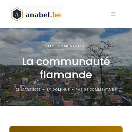
Skip
to
content
LES COMMUNAUTÉS
La communauté
flamande
28 MARS 2026
BY DOMINUS
PAS DE COMMENTAIRE