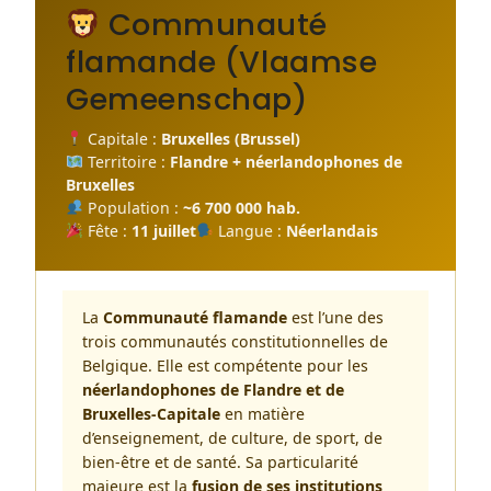
Communauté
flamande (Vlaamse
Gemeenschap)
Capitale :
Bruxelles (Brussel)
Territoire :
Flandre + néerlandophones de
Bruxelles
Population :
~6 700 000 hab.
Fête :
11 juillet
Langue :
Néerlandais
La
Communauté flamande
est l’une des
trois communautés constitutionnelles de
Belgique. Elle est compétente pour les
néerlandophones de Flandre et de
Bruxelles-Capitale
en matière
d’enseignement, de culture, de sport, de
bien-être et de santé. Sa particularité
majeure est la
fusion de ses institutions