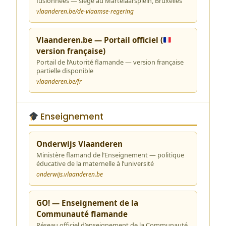
fusionnées — siège au Martelaarsplein, Bruxelles
vlaanderen.be/de-vlaamse-regering
Vlaanderen.be — Portail officiel (
version française)
Portail de l’Autorité flamande — version française
partielle disponible
vlaanderen.be/fr
Enseignement
Onderwijs Vlaanderen
Ministère flamand de l’Enseignement — politique
éducative de la maternelle à l’université
onderwijs.vlaanderen.be
GO! — Enseignement de la
Communauté flamande
Réseau officiel d’enseignement de la Communauté