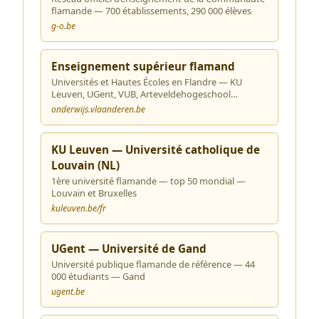
flamande — 700 établissements, 290 000 élèves
g-o.be
Enseignement supérieur flamand
Universités et Hautes Écoles en Flandre — KU
Leuven, UGent, VUB, Arteveldehogeschool…
onderwijs.vlaanderen.be
KU Leuven — Université catholique de
Louvain (NL)
1ère université flamande — top 50 mondial —
Louvain et Bruxelles
kuleuven.be/fr
UGent — Université de Gand
Université publique flamande de référence — 44
000 étudiants — Gand
ugent.be