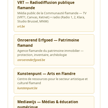
VRT — Radiodiffusion publique
flamande
Média public de la Communauté flamande — TV
(VRT1, Canvas, Ketnet) + radio (Radio 1, 2, Klara,
Studio Brussel, MNM)
vrt.be
Onroerend Erfgoed — Patrimoine
flamand
Agence flamande du patrimoine immobilier —
protection, inventaire, archéologie
onroerenderfgoed.be
Kunstenpunt — Arts en Flandre
Centre de ressources pour le secteur artistique et
culturel flamand
kunstenpunt.be
Mediawijs — Médias & éducation
numérique