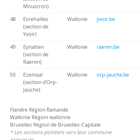
Mouscron)
48
Evrehailles
Wallonie
yvoir.be
(section de
Yvoir)
49
Eynatten
Wallonie
raeren.be
(section de
Raeren)
50
Ezemaal
Wallonie
orp-jauche.be
(section d’Orp-
Jauche)
Flandre
Région flamande
Wallonie
Région wallonne
Bruxelles
Région de Bruxelles-Capitale
* Les sections pointent vers leur commune
principale.