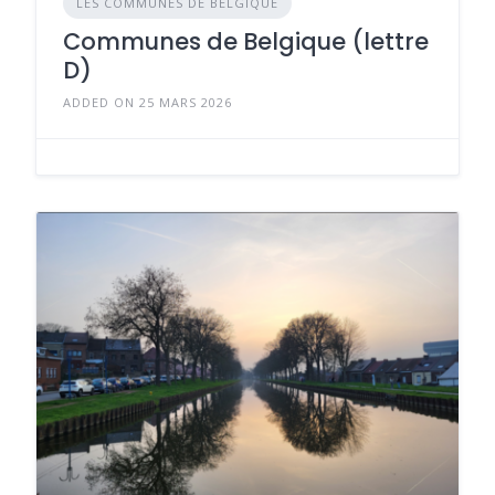
LES COMMUNES DE BELGIQUE
Communes de Belgique (lettre
D)
ADDED ON 25 MARS 2026