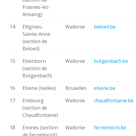
Frasnes-lez-
Anvaing)
14
Ellignies-
Wallonie
beloeil.be
Sainte-Anne
(section de
Beloeil)
15
Elsenborn
Wallonie
butgenbach.be
(section de
Bütgenbach)
16
Elsene (Ixelles)
Bruxelles
elsene.be
17
Embourg
Wallonie
chaudfontaine.be
(section de
Chaudfontaine)
18
Emines
(section
Wallonie
fernelmont.be
de Fernelmont)