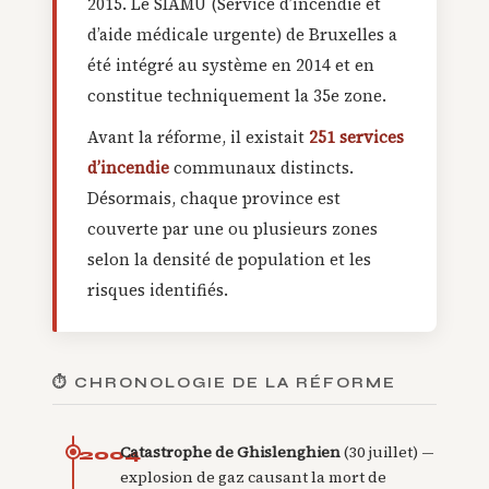
2015. Le SIAMU (Service d’incendie et
d’aide médicale urgente) de Bruxelles a
été intégré au système en 2014 et en
constitue techniquement la 35e zone.
Avant la réforme, il existait
251 services
d’incendie
communaux distincts.
Désormais, chaque province est
couverte par une ou plusieurs zones
selon la densité de population et les
risques identifiés.
⏱ CHRONOLOGIE DE LA RÉFORME
Catastrophe de Ghislenghien
(30 juillet) —
2004
explosion de gaz causant la mort de