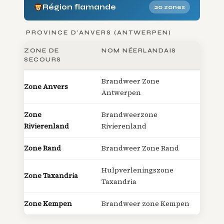
Région flamande
20 zones
PROVINCE D’ANVERS (ANTWERPEN)
ZONE DE
NOM NÉERLANDAIS
SECOURS
Brandweer Zone
Zone Anvers
Antwerpen
Zone
Brandweerzone
Rivierenland
Rivierenland
Zone Rand
Brandweer Zone Rand
Hulpverleningszone
Zone Taxandria
Taxandria
Zone Kempen
Brandweer zone Kempen