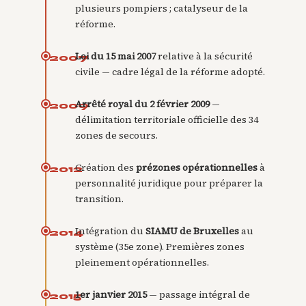
plusieurs pompiers ; catalyseur de la
réforme.
Loi du 15 mai 2007
relative à la sécurité
2007
civile — cadre légal de la réforme adopté.
Arrêté royal du 2 février 2009
—
2009
délimitation territoriale officielle des 34
zones de secours.
Création des
prézones opérationnelles
à
2012
personnalité juridique pour préparer la
transition.
Intégration du
SIAMU de Bruxelles
au
2014
système (35e zone). Premières zones
pleinement opérationnelles.
1er janvier 2015
— passage intégral de
2015