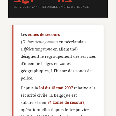
SERVICES AVANT RÉFORME
NUMÉRO D’URGENCE
Les
zones de secours
(
Hulpverleningszones
en néerlandais,
Hilfeleistungszone
en allemand)
désignent le regroupement des services
d’incendie belges en zones
géographiques, à l’instar des zones de
police.
Depuis la
loi du 15 mai 2007
relative à la
sécurité civile, la Belgique est
subdivisée en
34 zones de secours
,
opérationnelles depuis le 1er janvier