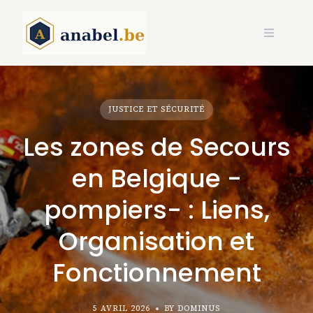
Skip
to
content
JUSTICE ET SÉCURITÉ
Les zones de Secours
en Belgique -
pompiers- : Liens,
Organisation et
Fonctionnement
5 AVRIL 2026
BY DOMINUS