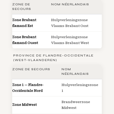
ZONE DE
NOM NÉERLANDAIS
SECOURS
Zone Brabant
Hulpverleningszone
flamand Est
Vlaams-Brabant Oost
Zone Brabant
Hulpverleningszone
flamand Ouest
Vlaams-Brabant West
PROVINCE DE FLANDRE-OCCIDENTALE
(WEST-VLAANDEREN)
ZONE DE SECOURS
NOM
NÉERLANDAIS
Zone 1 — Flandre-
Hulpverleningszone
Occidentale Nord
1
Brandweerzone
Zone Midwest
Midwest