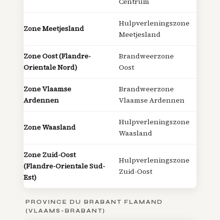
Centrum
Hulpverleningszone
Zone Meetjesland
Meetjesland
Zone Oost (Flandre-
Brandweerzone
Orientale Nord)
Oost
Zone Vlaamse
Brandweerzone
Ardennen
Vlaamse Ardennen
Hulpverleningszone
Zone Waasland
Waasland
Zone Zuid-Oost
Hulpverleningszone
(Flandre-Orientale Sud-
Zuid-Oost
Est)
PROVINCE DU BRABANT FLAMAND
(VLAAMS-BRABANT)