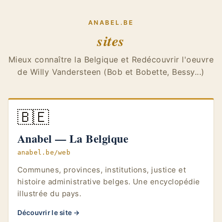
ANABEL.BE
sites
Mieux connaître la Belgique et Redécouvrir l'oeuvre
de Willy Vandersteen (Bob et Bobette, Bessy...)
🇧🇪
Anabel — La Belgique
anabel.be/web
Communes, provinces, institutions, justice et
histoire administrative belges. Une encyclopédie
illustrée du pays.
Découvrir le site →