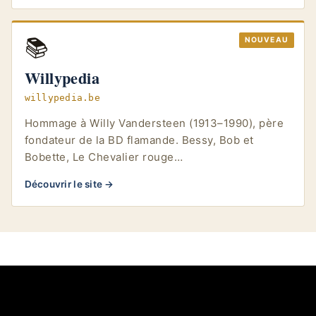
📚
NOUVEAU
Willypedia
willypedia.be
Hommage à Willy Vandersteen (1913–1990), père
fondateur de la BD flamande. Bessy, Bob et
Bobette, Le Chevalier rouge…
Découvrir le site →