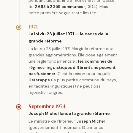
pendant dix ans. Entre 1961 et 1971, on passe
de
2 663 à 2 359 communes
(−304). Mais
cette première vague reste limitée.
1971
La loi du 23 juillet 1971 — le cadre de la
grande réforme
La loi du 23 juillet 1971 élargit la réforme aux
grandes agglomérations. Elle pose également
une règle fondamentale :
les communes de
régimes linguistiques différents ne peuvent
pas fusionner
. C’est la raison pour laquelle
Herstappe
(la plus petite commune du pays,
en facilités linguistiques) ne peut pas
rejoindre Tongres.
Septembre 1974
Joseph Michel lance la grande réforme
Le ministre de l’Intérieur
Joseph Michel
(gouvernement Tindemans II) annonce