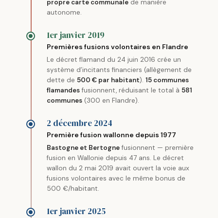
propre carte communale
de manière
autonome.
1er janvier 2019
Premières fusions volontaires en Flandre
Le décret flamand du 24 juin 2016 crée un
système d’incitants financiers (allègement de
dette de
500 € par habitant
).
15 communes
flamandes
fusionnent, réduisant le total à
581
communes
(300 en Flandre).
2 décembre 2024
Première fusion wallonne depuis 1977
Bastogne et Bertogne
fusionnent — première
fusion en Wallonie depuis 47 ans. Le décret
wallon du 2 mai 2019 avait ouvert la voie aux
fusions volontaires avec le même bonus de
500 €/habitant.
1er janvier 2025