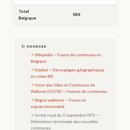
Total
589
565
Belgique
SOURCES
Wikipédia — Fusion de communes en
Belgique
Statbel — Découpages géographiques
et codes INS
Union des Villes et Communes de
Wallonie (UVCW) — Fusions de communes
Région wallonne — Fusion et
supracommunalité
Arrêté royal du 17 septembre 1975 —
Délimitation territoriale des nouvelles
communes