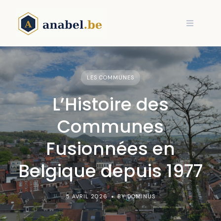
Skip
to
content
LES COMMUNES
L’Histoire des
Communes
Fusionnées en
Belgique depuis 1977
5 AVRIL 2026
BY DOMINUS