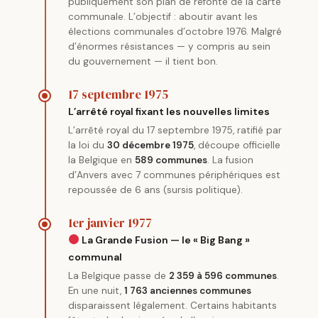
publiquement son plan de refonte de la carte
communale. L’objectif : aboutir avant les
élections communales d’octobre 1976. Malgré
d’énormes résistances — y compris au sein
du gouvernement — il tient bon.
17 septembre 1975
L’arrêté royal fixant les nouvelles limites
L’arrêté royal du 17 septembre 1975, ratifié par
la loi du
30 décembre 1975
, découpe officielle
la Belgique en
589 communes
. La fusion
d’Anvers avec 7 communes périphériques est
repoussée de 6 ans (sursis politique).
1er janvier 1977
La Grande Fusion — le « Big Bang »
communal
La Belgique passe de
2 359 à 596 communes
.
En une nuit,
1 763 anciennes communes
disparaissent légalement. Certains habitants