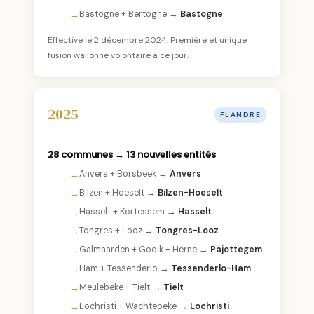
Bastogne + Bertogne →
Bastogne
Effective le 2 décembre 2024. Première et unique
fusion wallonne volontaire à ce jour.
2025
FLANDRE
28 communes → 13 nouvelles entités
Anvers + Borsbeek →
Anvers
Bilzen + Hoeselt →
Bilzen-Hoeselt
Hasselt + Kortessem →
Hasselt
Tongres + Looz →
Tongres-Looz
Galmaarden + Gooik + Herne →
Pajottegem
Ham + Tessenderlo →
Tessenderlo-Ham
Meulebeke + Tielt →
Tielt
Lochristi + Wachtebeke →
Lochristi