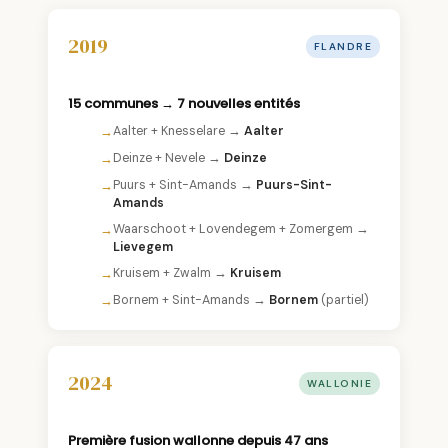
2019
FLANDRE
15 communes → 7 nouvelles entités
Aalter + Knesselare →
Aalter
Deinze + Nevele →
Deinze
Puurs + Sint-Amands →
Puurs-Sint-
Amands
Waarschoot + Lovendegem + Zomergem →
Lievegem
Kruisem + Zwalm →
Kruisem
Bornem + Sint-Amands →
Bornem
(partiel)
2024
WALLONIE
Première fusion wallonne depuis 47 ans