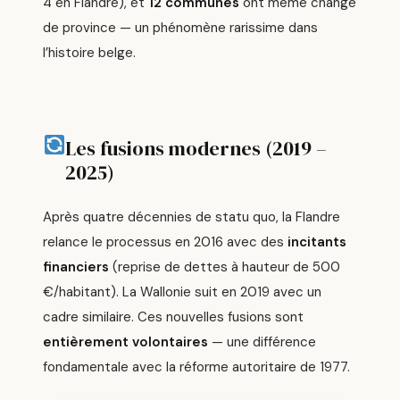
4 en Flandre), et
12 communes
ont même changé
de province — un phénomène rarissime dans
l’histoire belge.
Les fusions modernes (2019 –
2025)
Après quatre décennies de statu quo, la Flandre
relance le processus en 2016 avec des
incitants
financiers
(reprise de dettes à hauteur de 500
€/habitant). La Wallonie suit en 2019 avec un
cadre similaire. Ces nouvelles fusions sont
entièrement volontaires
— une différence
fondamentale avec la réforme autoritaire de 1977.